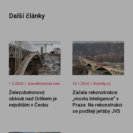
Další články
1.3.2024
stavebniserver.com
16.1.2024
Novinky.cz
Železobetonový
Začala rekonstrukce
oblouk nad Orlíkem je
„mostu Inteligence“ v
největším v Česku
Praze. Na rekonstrukci
se podílejí jeřáby JVS