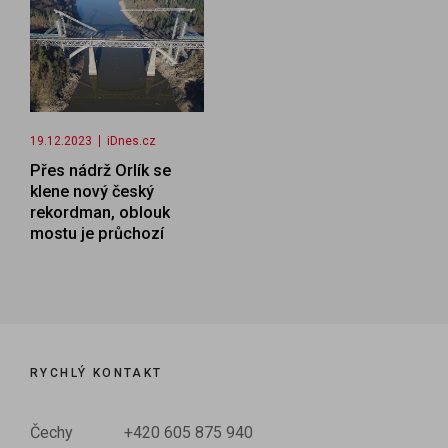
19.12.2023
iDnes.cz
Přes nádrž Orlík se
klene nový český
rekordman, oblouk
mostu je průchozí
RYCHLÝ KONTAKT
Čechy
+420 605 875 940