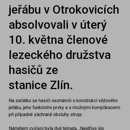
jeřábu v Otrokovicích
absolvovali v úterý
10. května členové
lezeckého družstva
hasičů ze
stanice Zlín.
Na začátku se hasiči seznámili s konstrukcí věžového
jeřábu, jeho funkčními prvky a s možnými komplikacemi
při případné záchraně obsluhy stroje.
Námětem cvičení byla dvě témata. „Nejdříve šlo